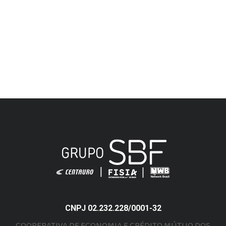
CNPJ 02.232.228/0001-32
COOPERATIVA DE ECONOMIA E CRÉDITO MÚTUO DOS